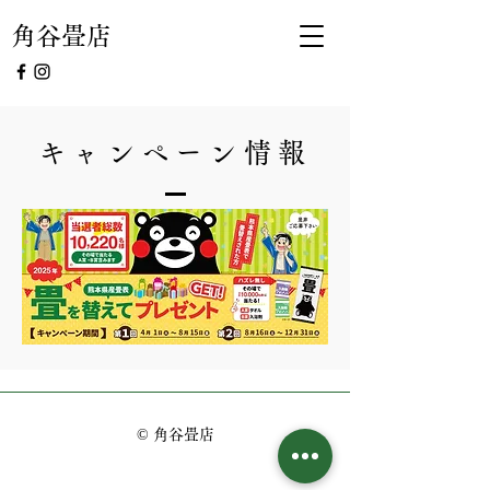
角谷畳店
キャンペーン情報
© 角谷畳店