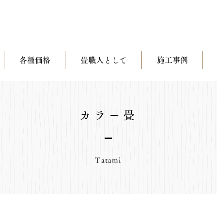
各種価格
畳職人として
施工事例
カラー畳
Tatami