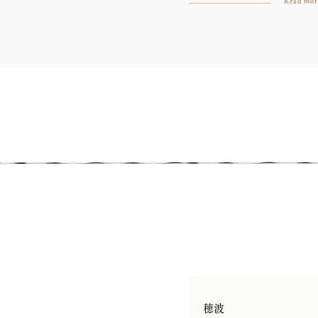
Read mor
​穂波