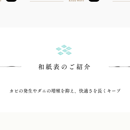
e
Read more
和紙表のご紹介
カビの発生やダニの増殖を抑え、快適さを長くキープ