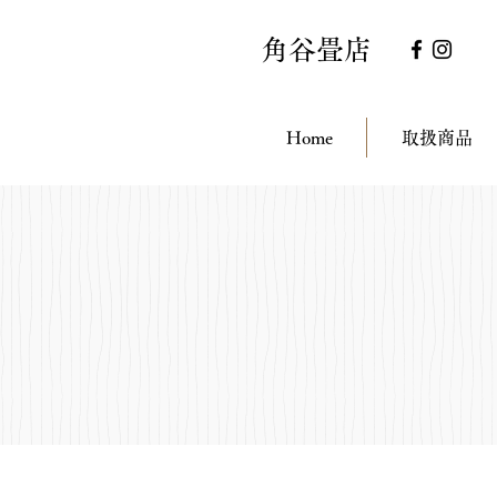
角谷畳店
Home
取扱商品