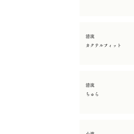
清流
カクテルフィット
清流
​ちゅら
小波