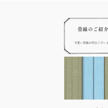
畳縁のご紹
可愛い畳縁が沢山ござい