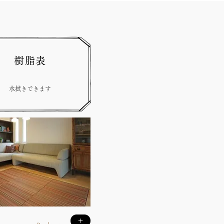
樹脂表
水拭きできます
+